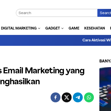
Searc
DIGITAL MARKETING
GADGET
GAME
KESEHATAN
Cara Aktivasi Windows 10 S
BANY
s Email Marketing yang
nghasilkan