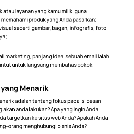
 atau layanan yang kamu miliki guna
 memahami produk yang Anda pasarkan;
sual seperti gambar, bagan, infografis, foto
ya;
.
il marketing
, panjang ideal sebuah
email
ialah
dituntut untuk langsung membahas pokok
l
yang Menarik
narik adalah tentang fokus pada isi pesan
ng akan anda lakukan? Apa yang ingin Anda
da targetkan ke situs
web
Anda? Apakah Anda
rang-orang menghubungi bisnis Anda?