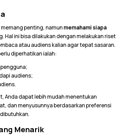
da
s memang penting, namun
memahami siapa
ng. Hal ini bisa dilakukan dengan melakukan riset
mbaca atau audiens kalian agar tepat sasaran.
rlu diperhatikan ialah:
i
pengguna;
dapi audiens;
udiens.
t, Anda dapat lebih mudah menentukan
buat, dan menyusunnya berdasarkan preferensi
 dibutuhkan.
ang Menarik