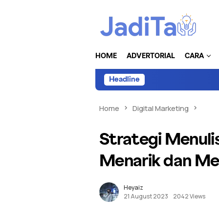
HOME
ADVERTORIAL
CARA
Headline
Home
Digital Marketing
Strategi Menuli
Menarik dan Me
Heyaiz
21 August 2023
2042 Views