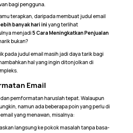
evan bagi pengguna.
amu terapkan, daripada membuat judul
email
lebih banyak hari ini
yang terlihat
ulnya menjadi
5 Cara Meningkatkan Penjualan
enarik bukan?
ik pada judul
email
masih jadi daya tarik bagi
nambahkan hal yang ingin ditonjolkan di
ompleks.
ormatan
Email
n dan pemformatan haruslah tepat. Walaupun
ungkin, namun ada beberapa poin yang perlu di
n
email
yang menawan, misalnya:
askan langsung ke pokok masalah tanpa basa-