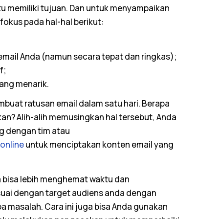
tu memiliki tujuan. Dan untuk menyampaikan
fokus pada hal-hal berikut:
email
Anda (namun secara tepat dan ringkas);
f;
ang menarik.
embuat ratusan
email
dalam satu hari. Berapa
an? Alih-alih memusingkan hal tersebut, Anda
ng
dengan tim atau
 online
untuk menciptakan konten
email
yang
da bisa lebih menghemat waktu dan
uai dengan target audiens anda dengan
a masalah. Cara ini juga bisa Anda gunakan