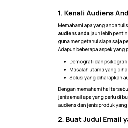
1. Kenali Audiens An
Memahami apa yang anda tuli
audiens anda
jauh lebih penti
guna mengetahui siapa saja pe
Adapun beberapa aspek yang pe
Demografi dan
psikograf
Masalah utama yang diha
Solusi yang diharapkan a
Dengan memahami hal tersebu
jenis
email
apa yang perlu di 
audiens dan jenis produk yang
2. Buat Judul
Email
y