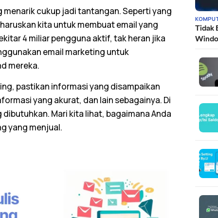
 menarik cukup jadi tantangan. Seperti yang
KOMPUT
aruskan kita untuk membuat email yang
Tidak 
kitar 4 miliar pengguna aktif, tak heran jika
Wind
enggunakan
email marketing
untuk
nd mereka.
ing
, pastikan informasi yang disampaikan
ormasi yang akurat, dan lain sebagainya. Di
g
dibutuhkan. Mari kita lihat, bagaimana Anda
ng
yang menjual.