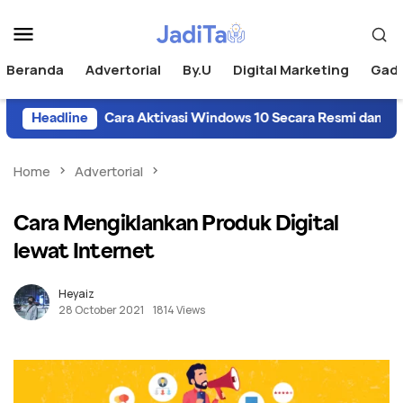
Beranda
Advertorial
By.U
Digital Marketing
Gad
Headline
Cara Aktivasi Windows 10 Secara Resmi dan Legal
Home
Advertorial
Cara Mengiklankan Produk Digital
lewat Internet
Heyaiz
28 October 2021
1814 Views