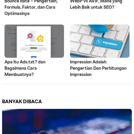
Bounce Rate – Pengertian,
WebP vs AVIF, Mana yang
Formula, Faktor, dan Cara
Lebih Baik untuk SEO?
Optimasinya
Apa itu Ads.txt? dan
Impression Adalah:
Bagaimana Cara
Pengertian Dan Perhitungan
Membuatnya?
Impression
BANYAK DIBACA