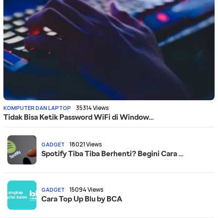
35314 Views
KOMPUTER DAN LAPTOP
Tidak Bisa Ketik Password WiFi di Window…
18021 Views
GADGET
Spotify Tiba Tiba Berhenti? Begini Cara …
15094 Views
GADGET
Cara Top Up Blu by BCA