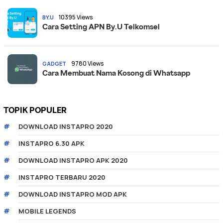
10395 Views
BY.U
Cara Setting APN By.U Telkomsel
9780 Views
GADGET
Cara Membuat Nama Kosong di Whatsapp
TOPIK POPULER
DOWNLOAD INSTAPRO 2020
INSTAPRO 6.30 APK
DOWNLOAD INSTAPRO APK 2020
INSTAPRO TERBARU 2020
DOWNLOAD INSTAPRO MOD APK
MOBILE LEGENDS