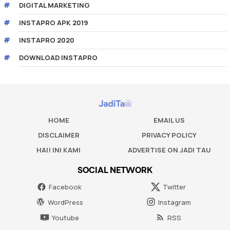
DIGITAL MARKETING
INSTAPRO APK 2019
INSTAPRO 2020
DOWNLOAD INSTAPRO
HOME
EMAIL US
DISCLAIMER
PRIVACY POLICY
HAI! INI KAMI
ADVERTISE ON JADI TAU
SOCIAL NETWORK
Facebook
Twitter
WordPress
Instagram
Youtube
RSS