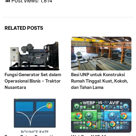
Post Views:
1,814
RELATED POSTS
Fungsi Generator Set dalam
Besi UNP untuk Konstruksi
Operasional Bisnis – Traktor
Rumah Tinggal: Kuat, Kokoh,
Nusantara
dan Tahan Lama