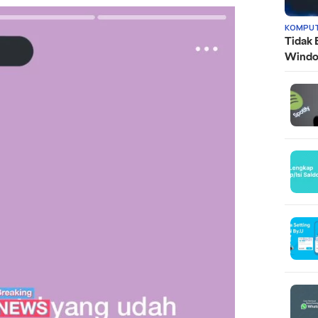
KOMPUT
Tidak 
Wind