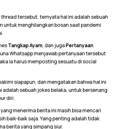
n thread tersebut, ternyata hal ini adalah sebuah
kan untuk menghilangkan bosan saat pandemi
i.
ames
Tangkap Ayam
, dan juga
Pertanyaan
guna Whatsapp menjawab pertanyaan tersebut
ka ia harus memposting sesuatu di social
ghakimi siapapun, dan mengatakan bahwa hal ini
i adalah sebuah jokes belaka, untuk bersenang
r diri.
yang menerima berita ini masih bisa mencari
ih baik-baik saja. Yang penting adalah tidak
 berita yang simpang siur.