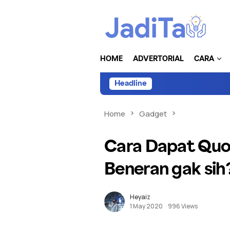
HOME
ADVERTORIAL
CARA
Headline
Home
Gadget
Cara Dapat Quot
Beneran gak sih
Heyaiz
1 May 2020
996 Views