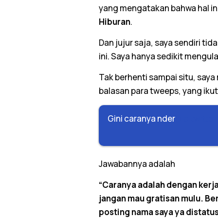
yang mengatakan bahwa hal in
Hiburan
.
Dan jujur saja, saya sendiri tid
ini. Saya hanya sedikit mengula
Tak berhenti sampai situ, saya
balasan para tweeps, yang ikut
Gini caranya nder
pic.twitt
Jawabannya adalah
“Caranya adalah dengan kerja 
jangan mau gratisan mulu. B
posting nama saya ya distatus