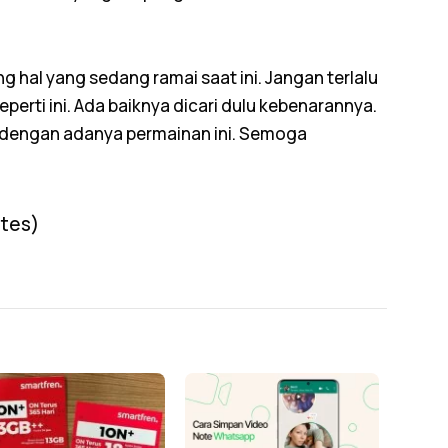
ng hal yang sedang ramai saat ini. Jangan terlalu
perti ini. Ada baiknya dicari dulu kebenarannya.
r dengan adanya permainan ini. Semoga
otes)