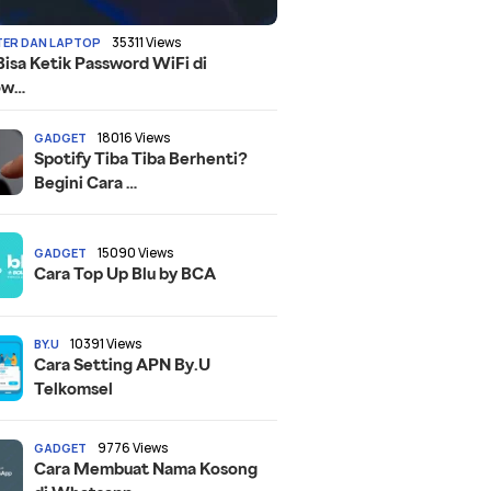
35311 Views
ER DAN LAPTOP
Bisa Ketik Password WiFi di
ow…
18016 Views
GADGET
Spotify Tiba Tiba Berhenti?
Begini Cara …
15090 Views
GADGET
Cara Top Up Blu by BCA
10391 Views
BY.U
Cara Setting APN By.U
Telkomsel
9776 Views
GADGET
Cara Membuat Nama Kosong