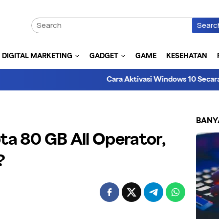
Searc
DIGITAL MARKETING
GADGET
GAME
KESEHATAN
Cara Aktivasi Windows 10 Secara Resmi d
BANY
a 80 GB All Operator,
?