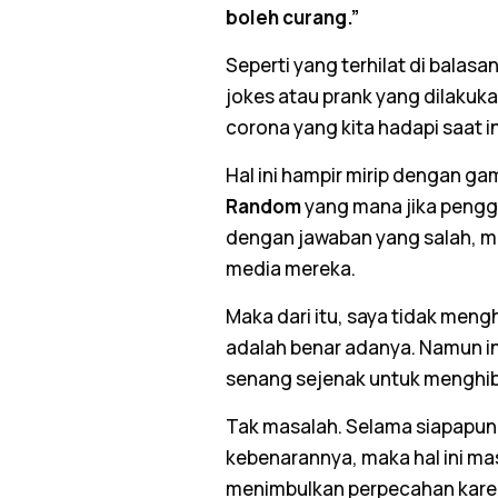
boleh curang.”
Seperti yang terhilat di balasa
jokes atau prank yang dilaku
corona yang kita hadapi saat in
Hal ini hampir mirip dengan g
Random
yang mana jika peng
dengan jawaban yang salah, ma
media mereka.
Maka dari itu, saya tidak men
adalah benar adanya. Namun in
senang sejenak untuk menghibu
Tak masalah. Selama siapapun 
kebenarannya, maka hal ini mas
menimbulkan perpecahan karena