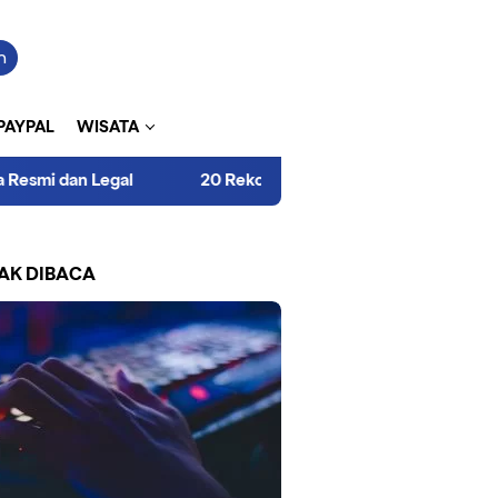
h
PAYPAL
WISATA
an Legal
20 Rekomendasi Laptop untuk Mahasiswa: Tang
AK DIBACA