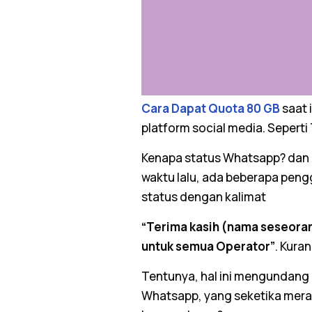
Cara Dapat Quota 80 GB
saat 
platform
social media. Seperti 
Kenapa status Whatsapp? dan ke
waktu lalu, ada beberapa pe
status dengan kalimat
“Terima kasih
(nama seseora
untuk semua Operator”
. Kuran
Tentunya, hal ini mengundan
Whatsapp, yang seketika mer