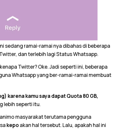
ini sedang ramai-ramai nya dibahas di beberapa
Twitter, dan terlebih lagi Status Whatsapp.
napa Twitter? Oke. Jadi seperti ini, beberapa
ngguna Whatsapp yang ber-ramai-ramai membuat
ng)
karena kamu saya dapat Quota 80 GB,
g lebih seperti itu.
g animo masyarakat terutama pengguna
asa
kepo
akan hal tersebut. Lalu, apakah hal ini