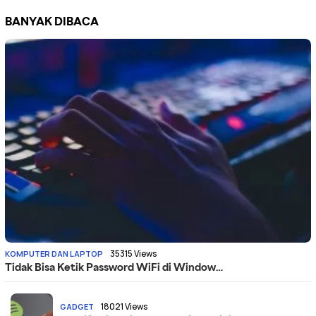
BANYAK DIBACA
35315 Views
KOMPUTER DAN LAPTOP
Tidak Bisa Ketik Password WiFi di Window…
18021 Views
GADGET