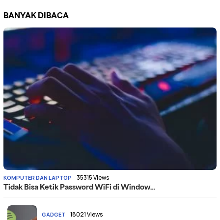
BANYAK DIBACA
35315 Views
KOMPUTER DAN LAPTOP
Tidak Bisa Ketik Password WiFi di Window…
18021 Views
GADGET