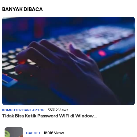
BANYAK DIBACA
35312 Views
KOMPUTER DAN LAPTOP
Tidak Bisa Ketik Password WiFi di Window…
18016 Views
GADGET