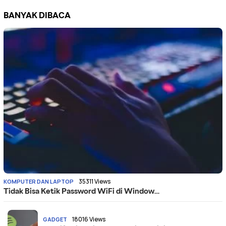
BANYAK DIBACA
35311 Views
KOMPUTER DAN LAPTOP
Tidak Bisa Ketik Password WiFi di Window…
18016 Views
GADGET