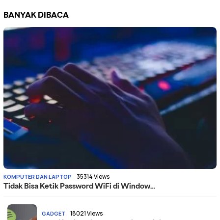
BANYAK DIBACA
35314 Views
KOMPUTER DAN LAPTOP
Tidak Bisa Ketik Password WiFi di Window…
18021 Views
GADGET