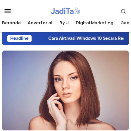
Beranda
Advertorial
By.U
Digital Marketing
Gad
Headline
Cara Aktivasi Windows 10 Secara Resmi da